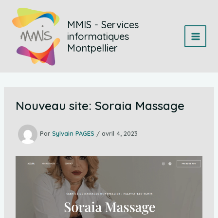
Aller
au
MMIS - Services
contenu
informatiques
Montpellier
Nouveau site: Soraia Massage
Par
Sylvain PAGES
/
avril 4, 2023